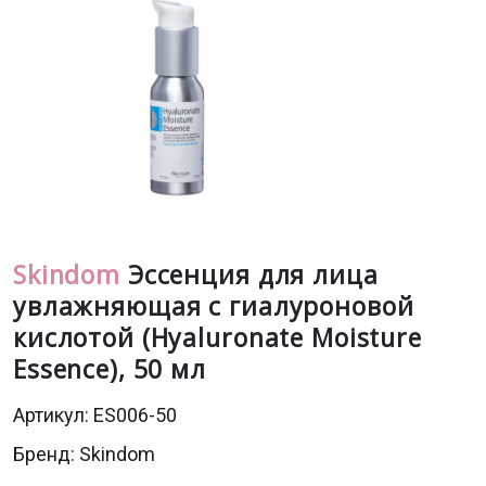
Skindom
Эссенция для лица
увлажняющая с гиалуроновой
кислотой (Hyaluronate Moisture
Essence), 50 мл
Артикул: ES006-50
Бренд:
Skindom