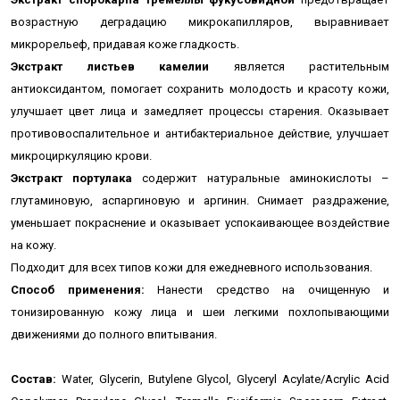
возрастную деградацию микрокапилляров, выравнивает
микрорельеф, придавая коже гладкость.
Экстракт листьев камелии
является растительным
антиоксидантом, помогает сохранить молодость и красоту кожи,
улучшает цвет лица и замедляет процессы старения. Оказывает
противовоспалительное и антибактериальное действие, улучшает
микроциркуляцию крови.
Экстракт портулака
содержит натуральные аминокислоты –
глутаминовую, аспаргиновую и аргинин. Снимает раздражение,
уменьшает покраснение и оказывает успокаивающее воздействие
на кожу.
Подходит для всех типов кожи для ежедневного использования.
Способ применения:
Нанести средство на очищенную и
тонизированную кожу лица и шеи легкими похлопывающими
движениями до полного впитывания.
Состав:
Water, Glycerin, Butylene Glycol, Glyceryl Acylate/Acrylic Acid