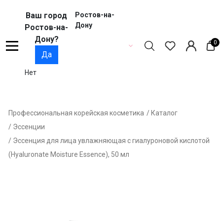
Ваш город
Ростов-на-
Дону
Ростов-на-
Дону?
0
Да
Нет
Профессиональная корейская косметика
/ Каталог
/ Эссенции
/ Эссенция для лица увлажняющая с гиалуроновой кислотой
(Hyaluronate Moisture Essence), 50 мл