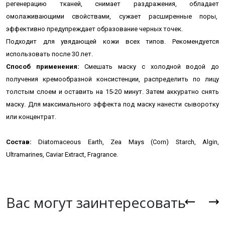
регенерацию тканей, снимает раздражения, обладает
омолаживающими свойствами, сужает расширенные поры,
эффективно предупреждает образование черных точек.
Подходит для увядающей кожи всех типов. Рекомендуется
использовать после 30 лет.
Способ применения:
Смешать маску с
холодной
водой до
получения кремообразной консистенции, распределить по лицу
толстым слоем и оставить на 15-20 минут. Затем аккуратно снять
маску. Для максимального эффекта под маску нанести сыворотку
или концентрат.
Состав:
Diatomaceous Earth, Zea Mays (Corn) Starch, Algin,
Ultramarines, Caviar Extract, Fragrance.
Вас могут заинтересовать