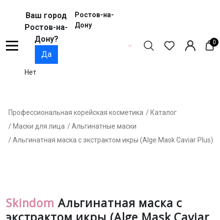
Ваш город
Ростов-на-
Дону
Ростов-на-
Дону?
0
Да
Нет
Профессиональная корейская косметика
/ Каталог
/ Маски для лица
/ Альгинатные маски
/ Альгинатная маска с экстрактом икры (Alge Mask Caviar Plus)
Skindom
Альгинатная маска с
экстрактом икры (Alge Mask Caviar