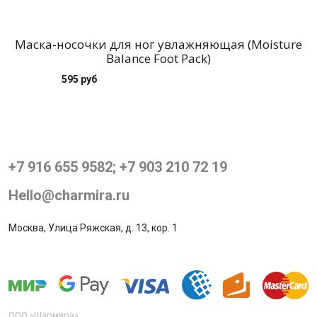
Маска-носочки для ног увлажняющая (Moisture
Balance Foot Pack)
к
595 руб
+7 916 655 9582; +7 903 210 72 19
Hello@charmira.ru
Москва, Улица Ряжская, д. 13, кор. 1
ООО «Шармира»