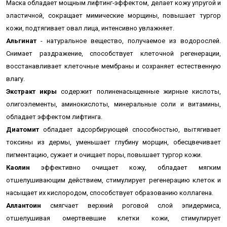
Маска обладает мощным лифтинг-эффектом, делает кожу упругой и
эластичной, сокращает мимические морщины, повышает тургор
кожи, подтягивает овал лица, интенсивно увлажняет.
Альгинат
- натуральное вещество, получаемое из водорослей.
Снимает раздражение, способствует клеточной регенерации,
восстанавливает клеточные мембраны и сохраняет естественную
влагу.
Экстракт икры
содержит полиненасыщенные жирные кислоты,
олигоэлементы, аминокислоты, минеральные соли и витамины,
обладает эффектом лифтинга.
Диатомит
обладает адсорбирующей способностью, вытягивает
токсины из дермы, уменьшает глубину морщин, обесцвечивает
пигментацию, сужает и очищает поры, повышает тургор кожи.
Каолин
эффективно очищает кожу, обладает мягким
отшелушивающим действием, стимулирует регенерацию клеток и
насыщает их кислородом, способствует образованию коллагена.
Аллантоин
смягчает верхний роговой слой эпидермиса,
отшелушивая омертвевшие клетки кожи, стимулирует