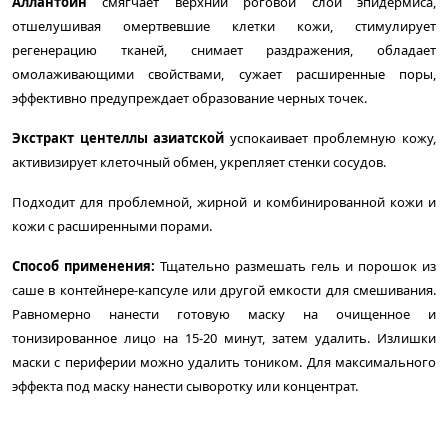
Аллантоин
смягчает верхний роговой слой эпидермиса,
отшелушивая омертвевшие клетки кожи, стимулирует
регенерацию тканей, снимает раздражения, обладает
омолаживающими свойствами, сужает расширенные поры,
эффективно предупреждает образование черных точек.
Экстракт центеллы азиатской
успокаивает проблемную кожу,
активизирует клеточный обмен, укрепляет стенки сосудов.
Подходит для проблемной, жирной и комбинированной кожи и
кожи с расширенными порами.
Способ применения:
Тщательно размешать гель и порошок из
саше в контейнере-капсуле или другой емкости для смешивания.
Равномерно нанести готовую маску на очищенное и
тонизированное лицо на 15-20 минут, затем удалить. Излишки
маски с периферии можно удалить тоником. Для максимального
эффекта
под маску нанести сыворотку или концентрат.