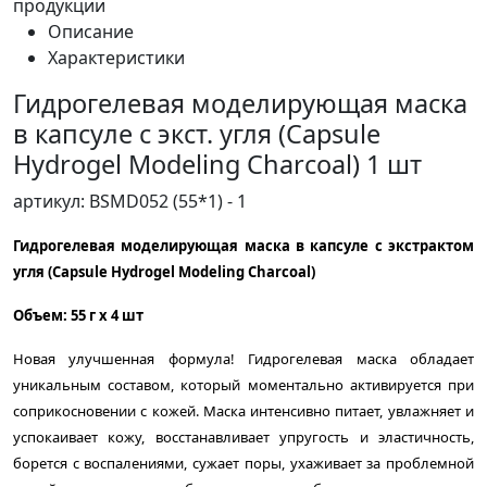
продукции
Описание
Характеристики
Гидрогелевая моделирующая маска
в капсуле с экст. угля (Capsule
Hydrogel Modeling Charcoal) 1 шт
артикул: BSMD052 (55*1) - 1
Гидрогелевая моделирующая маска в капсуле с экстрактом
угля (Capsule Hydrogel Modeling Charcoal)
Объем: 55 г x 4 шт
Новая улучшенная формула! Гидрогелевая маска обладает
уникальным составом, который моментально активируется при
соприкосновении с кожей. Маска интенсивно питает, увлажняет и
успокаивает кожу, восстанавливает упругость и эластичность,
борется с воспалениями, сужает поры, ухаживает за проблемной