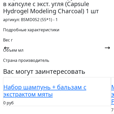
в капсуле с экст. угля (Capsule
Hydrogel Modeling Charcoal) 1 шт
артикул: BSMD052 (55*1) - 1
Подробные характеристики
Вес
г
Объем
мл
Страна производитель
Вас могут заинтересовать
Набор шампунь + бальзам с
экстрактом мяты
0 руб
7