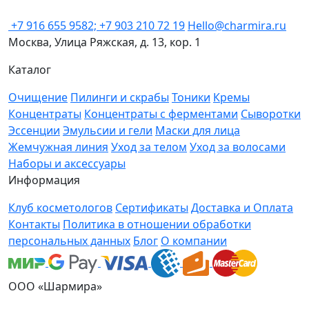
+7 916 655 9582; +7 903 210 72 19
Hello@charmira.ru
Москва, Улица Ряжская, д. 13, кор. 1
Каталог
Очищение
Пилинги и скрабы
Тоники
Кремы
Концентраты
Концентраты с ферментами
Сыворотки
Эссенции
Эмульсии и гели
Маски для лица
Жемчужная линия
Уход за телом
Уход за волосами
Наборы и аксессуары
Информация
Клуб косметологов
Сертификаты
Доставка и Оплата
Контакты
Политика в отношении обработки
персональных данных
Блог
О компании
ООО «Шармира»