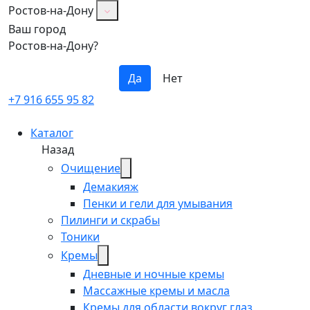
Ростов-на-Дону
Ваш город
Ростов-на-Дону?
Да
Нет
+7 916 655 95 82
Каталог
Назад
Очищение
Демакияж
Пенки и гели для умывания
Пилинги и скрабы
Тоники
Кремы
Дневные и ночные кремы
Массажные кремы и масла
Кремы для области вокруг глаз