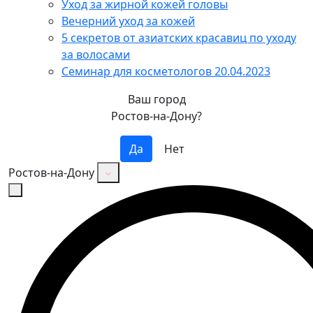
Уход за жирной кожей головы
Вечерний уход за кожей
5 секретов от азиатских красавиц по уходу
за волосами
Семинар для косметологов 20.04.2023
Ваш город
Ростов-на-Дону?
Да
Нет
Ростов-на-Дону