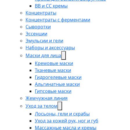
BB и CC кремы
Концентраты
Концентраты с ферментами
Сыворотки
Эссенции
Эмульсии и гели
Наборы и аксессуары
Маски для лица
Кремовые маски
Тканевые маски
Гидрогелевые маски
Альгинатные маски
Гипсовые маски
Жемчужная линия
Уход за телом
Лосьоны, гели и скрабы
Уход за кожей рук, ног и губ
Массажные масла и кремы