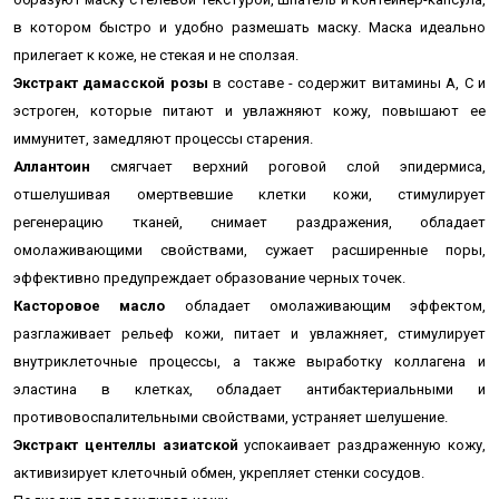
в котором быстро и удобно размешать маску. Маска идеально
прилегает к коже, не стекая и не сползая.
Экстракт дамасской розы
в составе - содержит витамины А, С и
эстроген, которые питают и увлажняют кожу, повышают ее
иммунитет, замедляют процессы старения.
Аллантоин
смягчает верхний роговой слой эпидермиса,
отшелушивая омертвевшие клетки кожи, стимулирует
регенерацию тканей, снимает раздражения, обладает
омолаживающими свойствами, сужает расширенные поры,
эффективно предупреждает образование черных точек.
Касторовое масло
обладает омолаживающим эффектом,
разглаживает рельеф кожи, питает и увлажняет, стимулирует
внутриклеточные процессы, а также выработку коллагена и
эластина в клетках, обладает антибактериальными и
противовоспалительными свойствами, устраняет шелушение.
Экстракт центеллы азиатской
успокаивает раздраженную кожу,
активизирует клеточный обмен, укрепляет стенки сосудов.