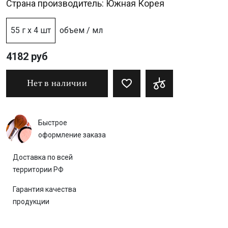
Страна производитель: Южная Корея
55 г х 4 шт
объем / мл
4182 руб
Нет в наличии
Быстрое
оформление заказа
Доставка по всей
территории РФ
Гарантия качества
продукции