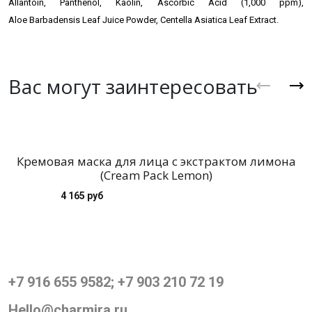
Allantoin, Panthenol, Kaolin, Ascorbic Acid (1,000 ppm),
Aloe Barbadensis Leaf Juice Powder, Centella Asiatica Leaf Extract.
Вас могут заинтересовать
Кремовая маска для лица с экстрактом лимона
(Cream Pack Lemon)
4 165 руб
+7 916 655 9582; +7 903 210 72 19
Hello@charmira.ru