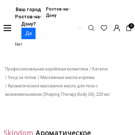
Ваш город
Ростов-на-
Дону
Ростов-на-
Дону?
0
Да
Нет
Профессиональная корейская косметика
/ Каталог
/ Уход за телом
/ Массажные масла и кремы
/ Ароматическое массажное масло для тела с
можжевельником (Shaping Therapy Body Oil), 220 мл
Skindom
Ароматическое