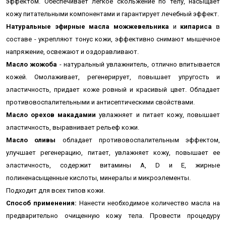
эффектом. Обеспечивает легкое скольжение по телу, насыщает
кожу питательными компонентами и гарантирует лечебный эффект.
Натуральные эфирные масла можжевельника
и
кипариса
в
составе - укрепляют тонус кожи,
эффективно снимают мышечное
напряжение,
освежают и оздоравливают.
Масло жожоба
- натуральный увлажнитель, отлично впитывается
кожей. Омолаживает, регенерирует, повышает упругость и
эластичность, придает коже ровный и красивый цвет. Обладает
противовоспалительными и антисептическими свойствами.
Масло орехов макадамии
увлажняет и питает кожу, повышает
эластичность, выравнивает рельеф кожи.
Масло оливы
обладает противовоспалительным эффектом,
улучшает регенерацию, питает, увлажняет кожу, повышает ее
эластичность, содержит витамины A, D и Е, жирные
полиненасыщенные кислоты, минералы и микроэлементы.
Подходит для всех типов кожи.
Способ применения:
Нанести необходимое количество масла на
предварительно очищенную кожу тела. Провести процедуру