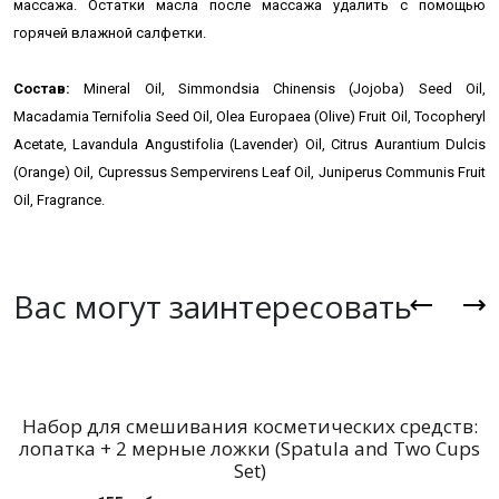
массажа. Остатки масла после массажа удалить с помощью
горячей влажной салфетки.
Состав:
Mineral Oil, Simmondsia Chinensis (Jojoba) Seed Oil,
Macadamia Ternifolia Seed Oil, Olea Europaea (Olive) Fruit Oil, Tocopheryl
Acetate, Lavandula Angustifolia (Lavender) Oil, Citrus Aurantium Dulcis
(Orange) Oil, Cupressus Sempervirens Leaf Oil, Juniperus Communis Fruit
Oil, Fragrance.
Вас могут заинтересовать
Набор для смешивания косметических средств:
лопатка + 2 мерные ложки (Spatula and Two Cups
Set)