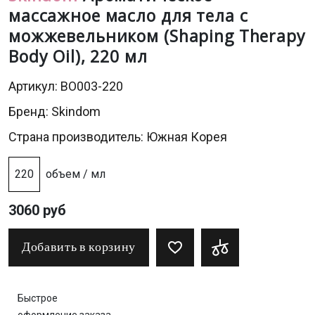
массажное масло для тела с
можжевельником (Shaping Therapy
Body Oil), 220 мл
Артикул: BO003-220
Бренд:
Skindom
Страна производитель: Южная Корея
220
объем / мл
3060 руб
Добавить в корзину
Быстрое